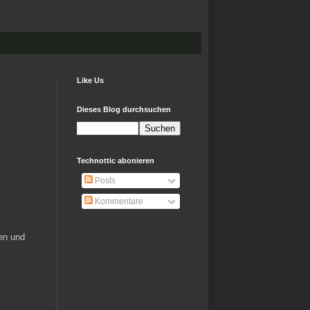
Like Us
Dieses Blog durchsuchen
Technottic abonieren
Posts
Kommentare
ben und