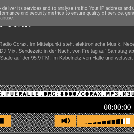
deliver its services and to analyze traffic. Your IP address and
formance and security metrics to ensure quality of service, ge
 abuse.
io Corax
 Radio Corax. Im Mittelpunkt steht elektronische Musik. Neb
 DJ Mix. Sendezeit: in der Nacht von Freitag auf Samstag a
Saale auf der 95.9 FM, im Kabelnetz von Halle und weltweit 