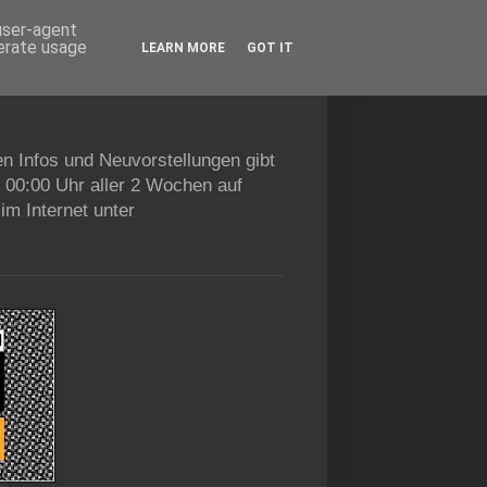
 user-agent
nerate usage
LEARN MORE
GOT IT
en Infos und Neuvorstellungen gibt
b 00:00 Uhr aller 2 Wochen auf
im Internet unter