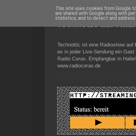
This site uses cookies from Google to 
are shared with Google along with per
statistics, and to detect and address
Technottic auf Rad
Technottic ist eine Radioshow auf
es in jeder Live-Sendung ein Gast
Radio Corax. Empfangbar in Halle/
www.radiocorax.de