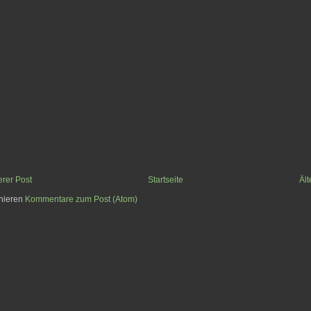
rer Post
Startseite
Ält
nieren
Kommentare zum Post (Atom)