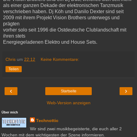
als einer ganzen Dekade der elektronischen Tanzmusik
verschrieben haben. Dj Köh und Danilo Dexter sind seit
2009 mit ihrem Projekt Vision Brothers unterwegs und
prägten
vorher solo seit 1996 die Ostdeutsche Clublandschaft mit
ihren stets
Energiegeladenen Elektro und House Sets.
Chris
um
22:12
Keine Kommentare:
Teilen
‹
›
Startseite
Web-Version anzeigen
Über mich
Technottic
Wir sind zwei musikbegeisterte, die euch aller 2
Wochen mit dem wichtigesten der Szene informieren.