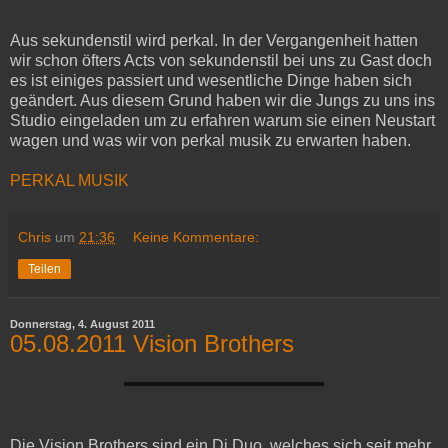
Aus sekundenstil wird perkal. In der Vergangenheit hatten
wir schon öfters Acts von sekundenstil bei uns zu Gast doch
es ist einiges passiert und wesentliche Dinge haben sich
geändert. Aus diesem Grund haben wir die Jungs zu uns ins
Studio eingeladen um zu erfahren warum sie einen Neustart
wagen und was wir von perkal musik zu erwarten haben.
PERKAL MUSIK
Chris
um
21:36
Keine Kommentare:
Teilen
Donnerstag, 4. August 2011
05.08.2011 Vision Brothers
Die Vision Brothers sind ein Dj Duo, welches sich seit mehr