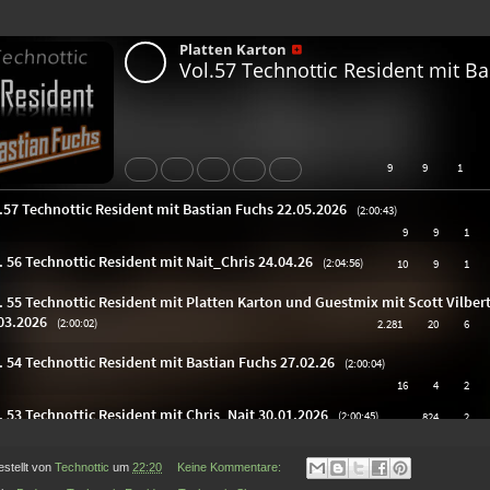
estellt von
Technottic
um
22:20
Keine Kommentare: