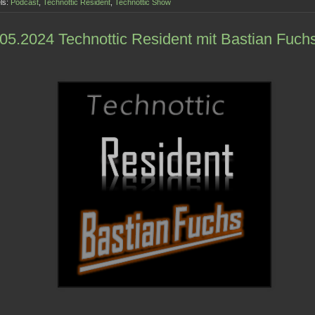
ls:
Podcast
,
Technottic Resident
,
Technottic Show
05.2024 Technottic Resident mit Bastian Fuch