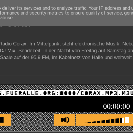
deliver its services and to analyze traffic. Your IP address and
formance and security metrics to ensure quality of service, ge
 abuse.
io Corax
 Radio Corax. Im Mittelpunkt steht elektronische Musik. Neb
 DJ Mix. Sendezeit: in der Nacht von Freitag auf Samstag a
Saale auf der 95.9 FM, im Kabelnetz von Halle und weltweit 