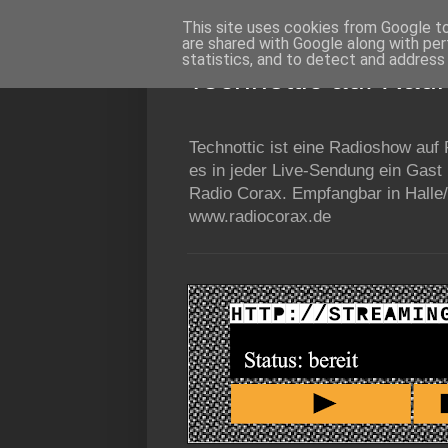
This site uses cookies from Google to 
are shared with Google along with per
statistics, and to detect and address
Technottic auf Rad
Technottic ist eine Radioshow auf
es in jeder Live-Sendung ein Gast
Radio Corax. Empfangbar in Halle/
www.radiocorax.de