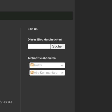
Like Us
Dieses Blog durchsuchen
Technottic abonieren
Posts
Alle Kommentare
bt es die