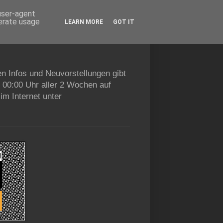
 user-agent
nerate usage
LEARN MORE
GOT IT
en Infos und Neuvorstellungen gibt
b 00:00 Uhr aller 2 Wochen auf
im Internet unter