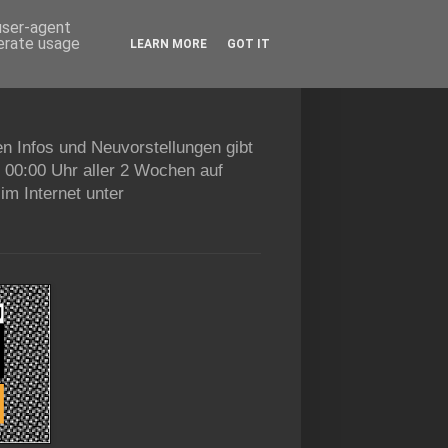
 user-agent
nerate usage
LEARN MORE
GOT IT
en Infos und Neuvorstellungen gibt
b 00:00 Uhr aller 2 Wochen auf
im Internet unter