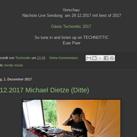
Vorschau:
Nächste Live Sendung am 29.12.2017 mit best of 2017
Gäste Techonttic 2017
So tune in and listen up on TECHNOTTIC
Euer Peer
estellt von
Technottic
um
23:49
Keine Kommentare:
ls:
lovely-music
ag, 1. Dezember 2017
12.2017 Michael Dietze (Ditte)