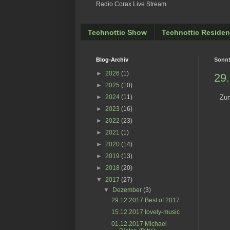
Radio Corax Live Stream
Technottic Show
Technottic Residen
Blog-Archiv
Sonnt
►
2026
(1)
29.
►
2025
(10)
Zum
►
2024
(11)
►
2023
(16)
►
2022
(23)
►
2021
(1)
►
2020
(14)
►
2019
(13)
►
2018
(20)
▼
2017
(27)
▼
Dezember
(3)
29.12.2017 Best of 2017
15.12.2017 lovely-music
01.12.2017 Michael