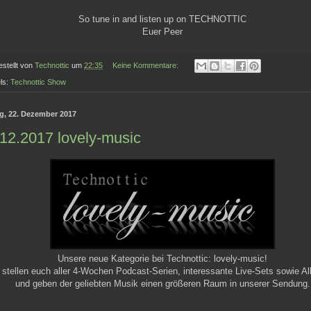
So tune in and listen up on TECHNOTTIC
Euer Peer
estellt von
Technottic
um
22:35
Keine Kommentare:
ls:
Technottic Show
ag, 22. Dezember 2017
12.2017 lovely-music
Unsere neue Kategorie bei Technottic: lovely-music!
 stellen euch aller 4-Wochen Podcast-Serien, interessante Live-Sets sowie Al
und geben der geliebten Musik einen größeren Raum in unserer Sendung.