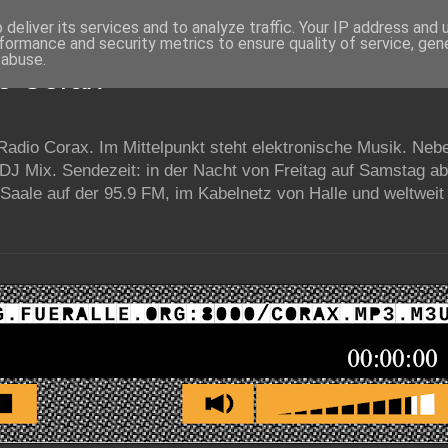
deliver its services and to analyze traffic. Your IP address and
formance and security metrics to ensure quality of service, ge
 abuse.
io Corax
 Radio Corax. Im Mittelpunkt steht elektronische Musik. Neb
 DJ Mix. Sendezeit: in der Nacht von Freitag auf Samstag a
Saale auf der 95.9 FM, im Kabelnetz von Halle und weltweit 