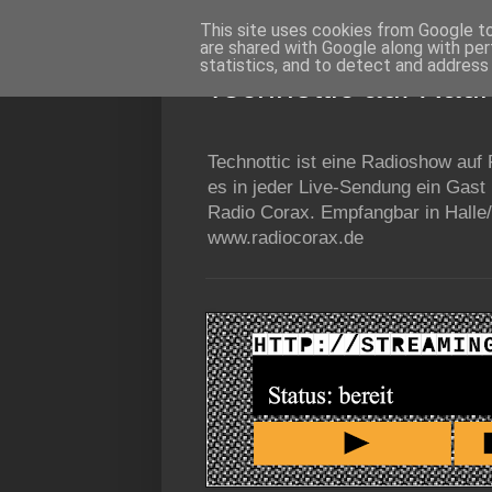
This site uses cookies from Google to 
are shared with Google along with per
statistics, and to detect and address
Technottic auf Rad
Technottic ist eine Radioshow auf
es in jeder Live-Sendung ein Gast
Radio Corax. Empfangbar in Halle/
www.radiocorax.de