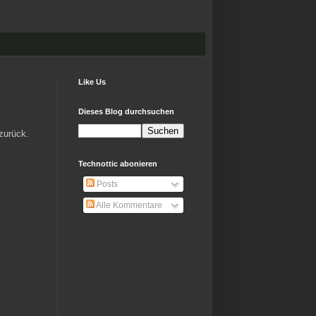
Like Us
Dieses Blog durchsuchen
zurück.
Technottic abonieren
Posts
Alle Kommentare