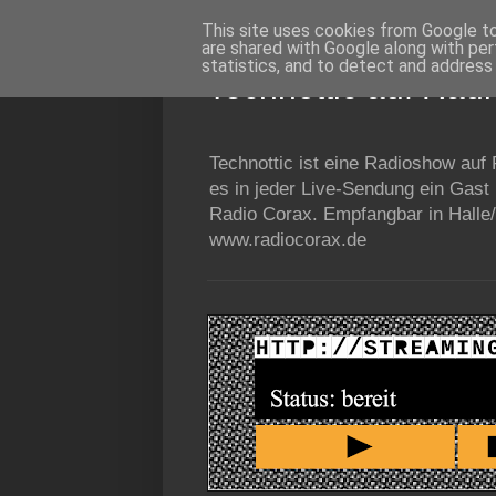
This site uses cookies from Google to 
are shared with Google along with per
statistics, and to detect and address
Technottic auf Rad
Technottic ist eine Radioshow auf
es in jeder Live-Sendung ein Gast
Radio Corax. Empfangbar in Halle/
www.radiocorax.de