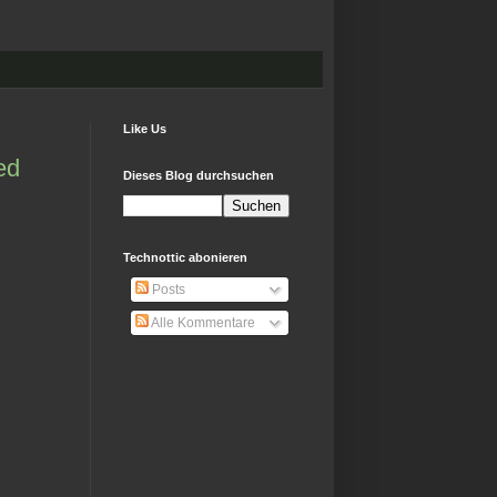
Like Us
ed
Dieses Blog durchsuchen
Technottic abonieren
Posts
Alle Kommentare