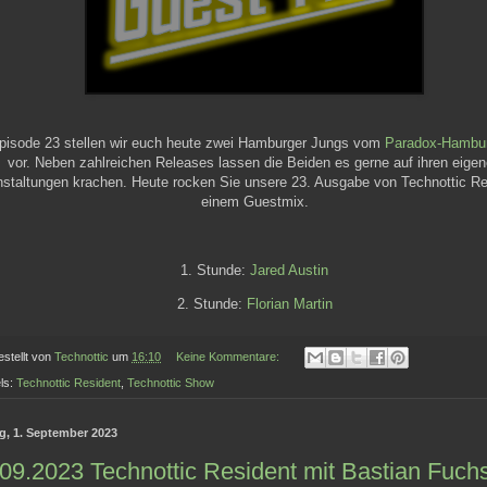
pisode 23 stellen wir euch heute zwei Hamburger Jungs vom
Paradox-Hambu
vor. Neben zahlreichen Releases lassen die Beiden es gerne auf ihren eige
nstaltungen krachen. Heute rocken Sie unsere 23. Ausgabe von Technottic Re
einem Guestmix.
1. Stunde:
Jared Austin
2. Stunde:
Florian Martin
estellt von
Technottic
um
16:10
Keine Kommentare:
ls:
Technottic Resident
,
Technottic Show
ag, 1. September 2023
09.2023 Technottic Resident mit Bastian Fuch