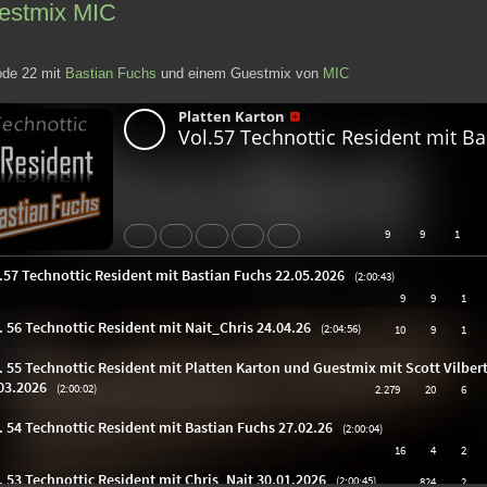
estmix MIC
ode 22 mit
Bastian Fuchs
und einem Guestmix von
MIC