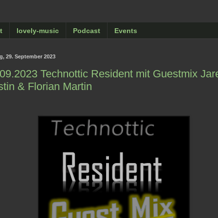
t
lovely-music
Podcast
Events
ag, 29. September 2023
09.2023 Technottic Resident mit Guestmix Jar
tin & Florian Martin