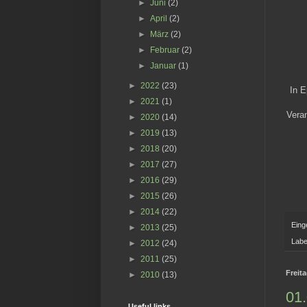
►
Juni
(2)
►
April
(2)
►
März
(2)
►
Februar
(2)
►
Januar
(1)
►
2022
(23)
In E
►
2021
(1)
Vera
►
2020
(14)
►
2019
(13)
►
2018
(20)
►
2017
(27)
►
2016
(29)
►
2015
(26)
►
2014
(22)
Eing
►
2013
(25)
Labe
►
2012
(24)
►
2011
(25)
Freit
►
2010
(13)
01.
Useful links