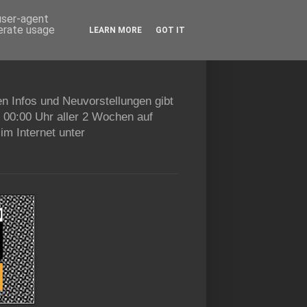
 user-agent
nerate usage
LEARN MORE
GOT IT
en Infos und Neuvorstellungen gibt
b 00:00 Uhr aller 2 Wochen auf
im Internet unter