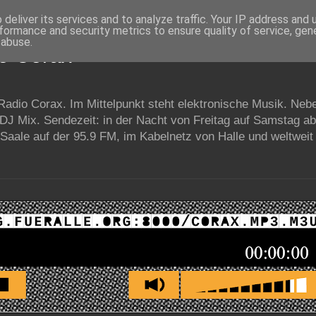
deliver its services and to analyze traffic. Your IP address and
formance and security metrics to ensure quality of service, ge
 abuse.
io Corax
 Radio Corax. Im Mittelpunkt steht elektronische Musik. Neb
 DJ Mix. Sendezeit: in der Nacht von Freitag auf Samstag a
Saale auf der 95.9 FM, im Kabelnetz von Halle und weltweit 