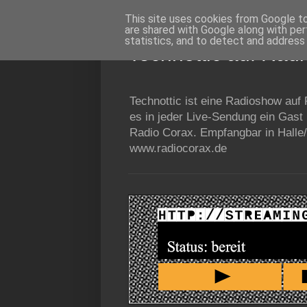
This site uses cookies from Google to 
are shared with Google along with per
statistics, and to detect and address
Technottic auf Rad
Technottic ist eine Radioshow auf
es in jeder Live-Sendung ein Gast
Radio Corax. Empfangbar in Halle/
www.radiocorax.de