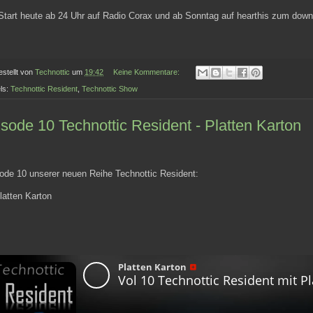
 Start heute ab 24 Uhr auf Radio Corax und ab Sonntag auf hearthis zum downl
estellt von
Technottic
um
19:42
Keine Kommentare:
ls:
Technottic Resident
,
Technottic Show
sode 10 Technottic Resident - Platten Karton
de 10 unserer neuen Reihe Technottic Resident:
latten Karton