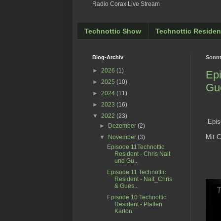
Radio Corax Live Stream
Technottic Show
Technottic Residen
Blog-Archiv
Sonnt
►
2026
(1)
Epi
►
2025
(10)
Gu
►
2024
(11)
►
2023
(16)
▼
2022
(23)
Episo
►
Dezember
(2)
Mit C
▼
November
(3)
Episode 11Technottic
Resident - Chris Nait
und Gu...
Episode 11 Technottic
Resident - Nait_Chris
& Gues...
Episode 10 Technottic
Resident - Platten
Karton