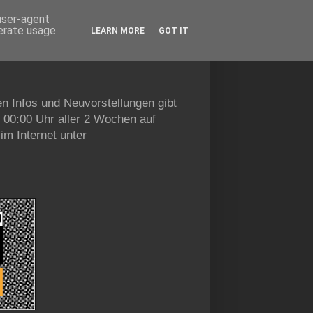
 user-agent
nerate usage
LEARN MORE
GOT IT
en Infos und Neuvorstellungen gibt
b 00:00 Uhr aller 2 Wochen auf
im Internet unter