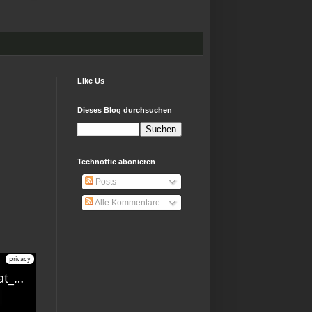
Like Us
Dieses Blog durchsuchen
Technottic abonieren
Posts
Alle Kommentare