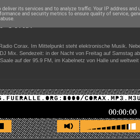
deliver its services and to analyze traffic. Your IP address and
formance and security metrics to ensure quality of service, ge
 abuse.
io Corax
 Radio Corax. Im Mittelpunkt steht elektronische Musik. Neb
 DJ Mix. Sendezeit: in der Nacht von Freitag auf Samstag a
Saale auf der 95.9 FM, im Kabelnetz von Halle und weltweit 