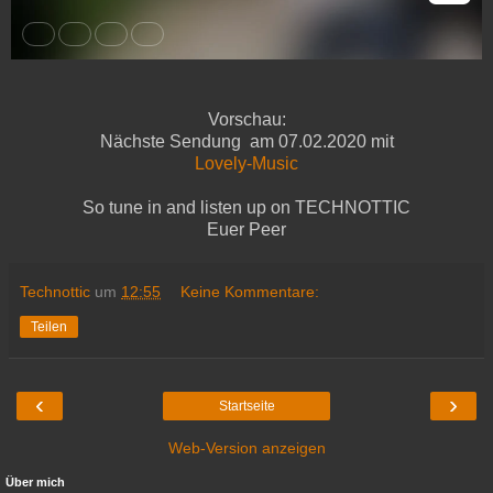
Vorschau:
Nächste Sendung am 07.02.2020 mit
Lovely-Music
So tune in and listen up on TECHNOTTIC
Euer Peer
Technottic
um
12:55
Keine Kommentare:
Teilen
‹
›
Startseite
Web-Version anzeigen
Über mich