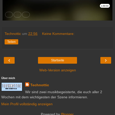
Technottic
um
22:56
Keine Kommentare:
Teilen
‹
›
Startseite
Web-Version anzeigen
Über mich
Technottic
Wir sind zwei musikbegeisterte, die euch aller 2
Wochen mit dem wichtigesten der Szene informieren.
Mein Profil vollständig anzeigen
Powered by
Blogger
.