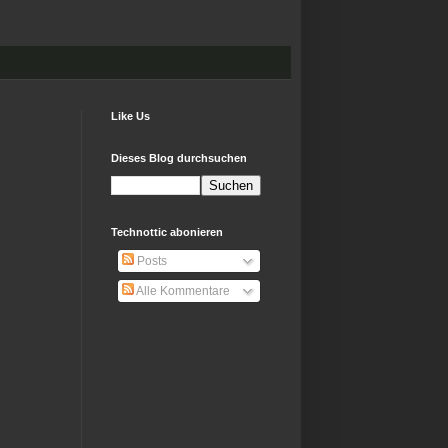
Like Us
Dieses Blog durchsuchen
Technottic abonieren
Posts
Alle Kommentare