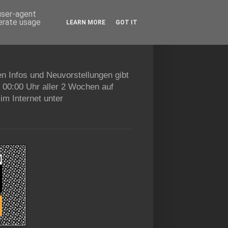
 user-agent
nerate usage
LEARN MORE
GOT IT
en Infos und Neuvorstellungen gibt
b 00:00 Uhr aller 2 Wochen auf
im Internet unter