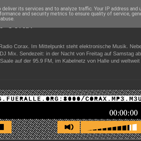
deliver its services and to analyze traffic. Your IP address and
formance and security metrics to ensure quality of service, ge
 abuse.
io Corax
 Radio Corax. Im Mittelpunkt steht elektronische Musik. Neb
 DJ Mix. Sendezeit: in der Nacht von Freitag auf Samstag a
Saale auf der 95.9 FM, im Kabelnetz von Halle und weltweit 