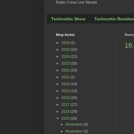
Radio Corax Live Stream
Technottic Show
Technottic Residen
Blog-Archiv
Donne
►
2026
(1)
19.
►
2025
(10)
►
2024
(11)
►
2023
(16)
►
2022
(23)
►
2021
(1)
►
2020
(14)
►
2019
(13)
►
2018
(20)
►
2017
(27)
►
2016
(29)
▼
2015
(26)
►
Dezember
(3)
►
November
(2)