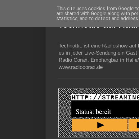
This site uses cookies from Google to 
are shared with Google along with per
statistics, and to detect and address
Technottic auf Rad
Technottic ist eine Radioshow auf
es in jeder Live-Sendung ein Gast
Radio Corax. Empfangbar in Halle/
www.radiocorax.de