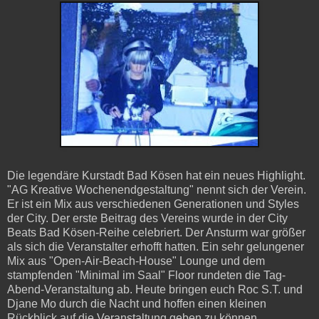
Die legendäre Kurstadt Bad Kösen hat ein neues Highlight.
"AG Kreative Wochenendgestaltung" nennt sich der Verein.
Er ist ein Mix aus verschiedenen Generationen und Styles
der City. Der erste Beitrag des Vereins wurde in der City
Beats Bad Kösen-Reihe celebriert. Der Ansturm war größer
als sich die Veranstalter erhofft hatten. Ein sehr gelungener
Mix aus "Open-Air-Beach-House" Lounge und dem
stampfenden "Minimal im Saal" Floor rundeten die Tag-
Abend-Veranstaltung ab. Heute bringen euch Roc S.T. und
Djane Mo durch die Nacht und hoffen einen kleinen
Rückblick auf die Veranstaltung geben zu können.