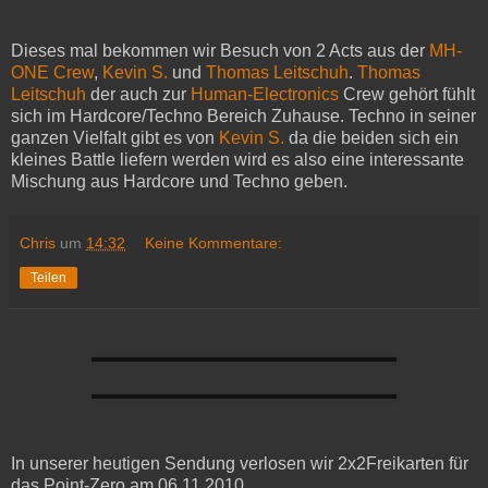
Dieses mal bekommen wir Besuch von 2 Acts aus der
MH-
ONE Crew
,
Kevin S.
und
Thomas Leitschuh
.
Thomas
Leitschuh
der auch zur
Human-Electronics
Crew gehört fühlt
sich im Hardcore/Techno Bereich Zuhause. Techno in seiner
ganzen Vielfalt gibt es von
Kevin S.
da die beiden sich ein
kleines Battle liefern werden wird es also eine interessante
Mischung aus Hardcore und Techno geben.
Chris
um
14:32
Keine Kommentare:
Teilen
In unserer heutigen Sendung verlosen wir 2x2Freikarten für
das Point-Zero am 06.11.2010.