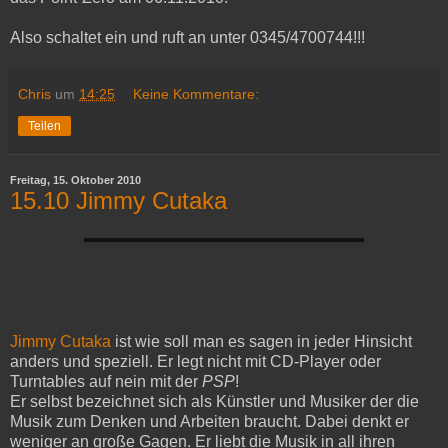
Also schaltet ein und ruft an unter 0345/4700744!!!
Chris
um
14:25
Keine Kommentare:
Teilen
Freitag, 15. Oktober 2010
15.10 Jimmy Cutaka
Jimmy Cutaka
ist wie soll man es sagen in jeder Hinsicht
anders und speziell. Er legt nicht mit CD-Player oder
Turntables auf nein mit der
PSP
!
Er selbst bezeichnet sich als Künstler und Musiker der die
Musik zum Denken und Arbeiten braucht. Dabei denkt er
weniger an große Gagen. Er liebt die Musik in all ihren