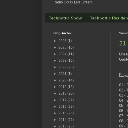
Radio Corax Live Stream
Technottic Show
Technottic Residen
Blog-Archiv
Samst
►
2026
(1)
21.
►
2025
(10)
Unser
►
2024
(11)
Gäst
►
2023
(16)
►
2022
(23)
►
2021
(1)
Playl
►
2020
(14)
01 - 
►
2019
(13)
02 -
►
2018
(20)
03 - 
►
2017
(27)
04 - 
05 - 
►
2016
(29)
06 - 
►
2015
(26)
07 - 
►
2014
(22)
08 - 
09 - 
►
2013
(25)