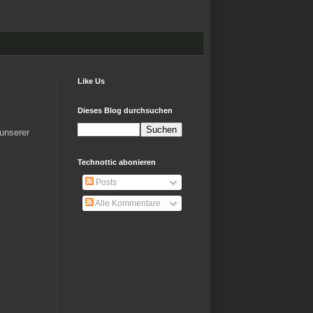
Like Us
Dieses Blog durchsuchen
 unserer
Technottic abonieren
Posts
Alle Kommentare