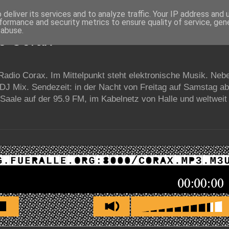
deliver its services and to analyze traffic. Your IP address and
formance and security metrics to ensure quality of service, ge
 abuse.
io Corax
 Radio Corax. Im Mittelpunkt steht elektronische Musik. Neb
 DJ Mix. Sendezeit: in der Nacht von Freitag auf Samstag a
Saale auf der 95.9 FM, im Kabelnetz von Halle und weltweit 