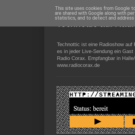
This site uses cookies from Google to 
are shared with Google along with per
statistics, and to detect and address
Technottic auf Rad
Technottic ist eine Radioshow auf
es in jeder Live-Sendung ein Gast
Radio Corax. Empfangbar in Halle/
www.radiocorax.de