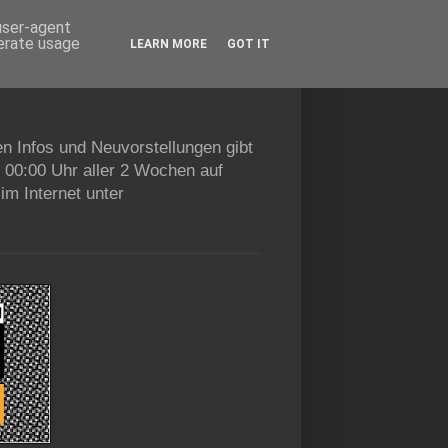
 user-agent
nerate usage
LEARN MORE
GOT IT
en Infos und Neuvorstellungen gibt
b 00:00 Uhr aller 2 Wochen auf
im Internet unter