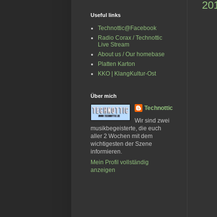
201
Useful links
Technottic@Facebook
Radio Corax / Technottic
Live Stream
About us / Our homebase
Platten Karton
KKO | KlangKultur-Ost
Über mich
Technottic
Wir sind zwei
musikbegeisterte, die euch
aller 2 Wochen mit dem
wichtigesten der Szene
informieren.
Mein Profil vollständig
anzeigen