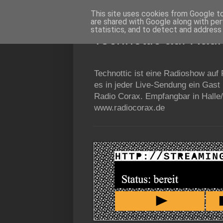
This site uses cookies from Google to 
are shared with Google along with per
statistics, and to detect and address
Technottic auf Rad
Technottic ist eine Radioshow auf
es in jeder Live-Sendung ein Gast
Radio Corax. Empfangbar in Halle/
www.radiocorax.de