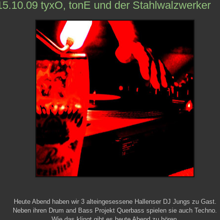
5.10.09 tyxO, tonE und der Stahlwalzwerker
Heute Abend haben wir 3 alteingesessene Hallenser DJ Jungs zu Gast.
Neben ihren Drum and Bass Projekt Querbass spielen sie auch Techno.
Wie das klingt gibt es heute Abend zu hören.