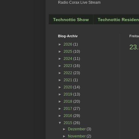
Radio Corax Live Stream
Technottic Show
Technottic Residen
Blog-Archiv
Freit
►
2026
(1)
23.
►
2025
(10)
►
2024
(11)
►
2023
(16)
►
2022
(23)
►
2021
(1)
►
2020
(14)
►
2019
(13)
►
2018
(20)
►
2017
(27)
►
2016
(29)
▼
2015
(26)
►
Dezember
(3)
►
November
(2)