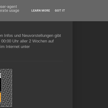
 user-agent
nerate usage
LEARN MORE
GOT IT
en Infos und Neuvorstellungen gibt
b 00:00 Uhr aller 2 Wochen auf
im Internet unter