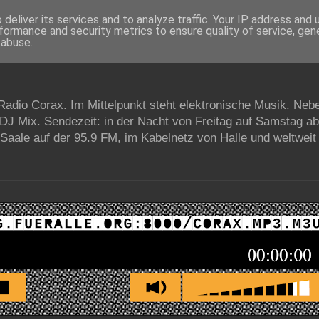
deliver its services and to analyze traffic. Your IP address and
formance and security metrics to ensure quality of service, ge
 abuse.
io Corax
 Radio Corax. Im Mittelpunkt steht elektronische Musik. Neb
 DJ Mix. Sendezeit: in der Nacht von Freitag auf Samstag a
Saale auf der 95.9 FM, im Kabelnetz von Halle und weltweit 