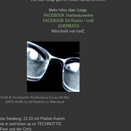
Mehr Infos über Jungs:
FACEBOOK Stahlwalzwerker
FACEBOOK Ed Ruskin / tonE
QUERBASS
Mitschnitt von tonE:
TonE @ Technottic Radioshow Corax 95.9fm
(2015.10.09)
by
Ed Ruskin
on
Mixcloud
te Sendung: 23.10 mit Platten Karton.
une in and listen up on TECHNOTTIC
Peer und der Chris