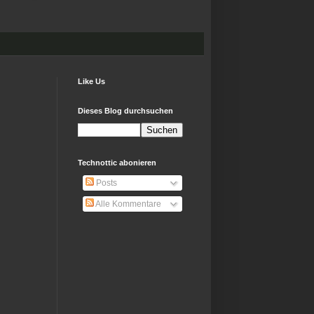
Like Us
Dieses Blog durchsuchen
Technottic abonieren
Posts
Alle Kommentare