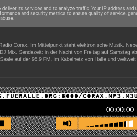
deliver its services and to analyze traffic. Your IP address and
formance and security metrics to ensure quality of service, ge
 abuse.
io Corax
 Radio Corax. Im Mittelpunkt steht elektronische Musik. Neb
 DJ Mix. Sendezeit: in der Nacht von Freitag auf Samstag a
Saale auf der 95.9 FM, im Kabelnetz von Halle und weltweit 