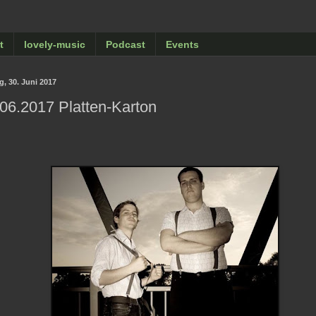
t
lovely-music
Podcast
Events
g, 30. Juni 2017
06.2017 Platten-Karton