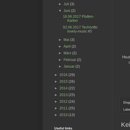
►
Juli
(3)
▼
Juni
(2)
16.06.2017 Platten-
Karton
02.06.2017 Technottic
lovely-music #5
►
Mai
(3)
►
April
(2)
►
März
(2)
Heut
►
Februar
(2)
►
Januar
(2)
►
2016
(29)
►
2015
(26)
►
2014
(22)
►
2013
(25)
►
2012
(24)
Eing
►
2011
(25)
Labe
►
2010
(13)
Ke
Useful links