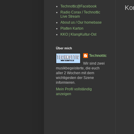
Ko
Technottic@Facebook
Radio Corax / Technottic
Live Stream
About us / Our homebase
Platten Karton
KKO | KlangKultur-Ost
Über mich
Technottic
Wir sind zwei
musikbegeisterte, die euch
aller 2 Wochen mit dem
wichtigesten der Szene
informieren.
Mein Profil vollständig
anzeigen