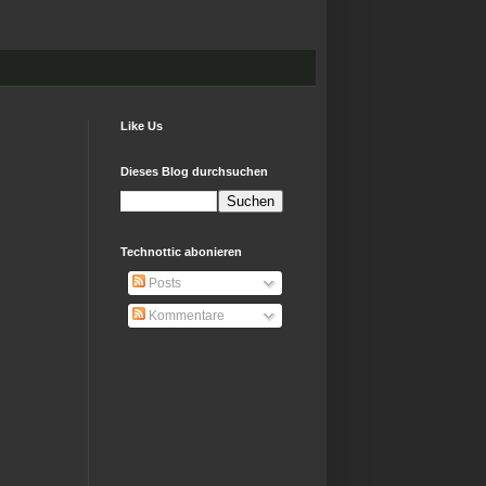
Like Us
Dieses Blog durchsuchen
Technottic abonieren
Posts
Kommentare