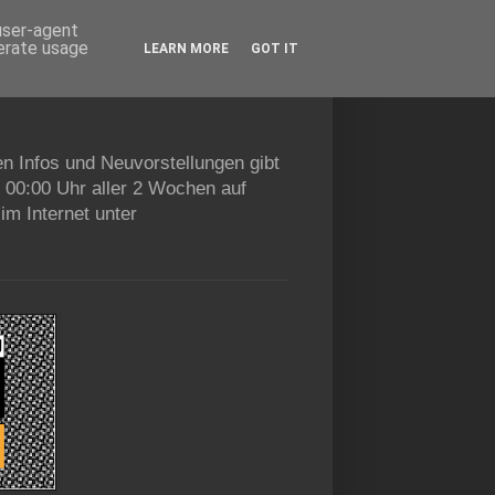
 user-agent
nerate usage
LEARN MORE
GOT IT
en Infos und Neuvorstellungen gibt
b 00:00 Uhr aller 2 Wochen auf
im Internet unter