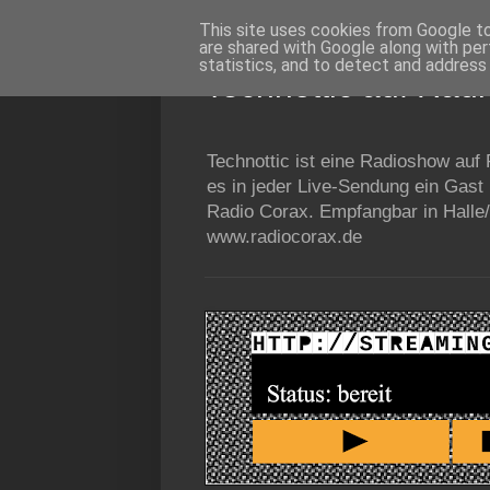
This site uses cookies from Google to 
are shared with Google along with per
statistics, and to detect and address
Technottic auf Rad
Technottic ist eine Radioshow auf
es in jeder Live-Sendung ein Gast
Radio Corax. Empfangbar in Halle/
www.radiocorax.de