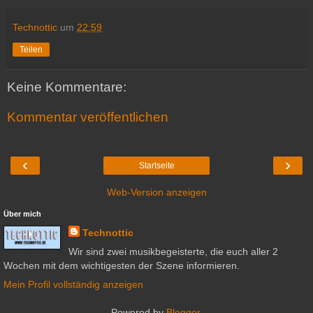
Technottic
um
22:59
Teilen
Keine Kommentare:
Kommentar veröffentlichen
‹
›
Startseite
Web-Version anzeigen
Über mich
Technottic
Wir sind zwei musikbegeisterte, die euch aller 2
Wochen mit dem wichtigesten der Szene informieren.
Mein Profil vollständig anzeigen
Powered by
Blogger
.