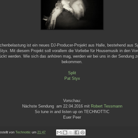
chenbelastung ist ein neues DJ-Producer-Projekt aus Halle, bestehend aus Sp
Styx. Mit diesem Projekt soll vorallem die Vorliebe für Housemusik in den Vo
ückt werden. Wie sich das anhören mag, werden wir bei uns in der Sendung z
bekommen.
Split
Pat Styx
Vorschau:
Nächste Sendung am 22.04.2016 mit
Robert Tessmann
So tune in and listen up on TECHNOTTIC
Euer Peer
estellt von
Technottic
um
21:47