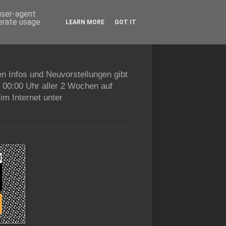
 user-agent
nerate usage
LEARN MORE
GOT IT
en Infos und Neuvorstellungen gibt
b 00:00 Uhr aller 2 Wochen auf
im Internet unter