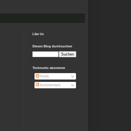
Like Us
Dieses Blog durchsuchen
Technottic abonieren
Posts
Kommentare