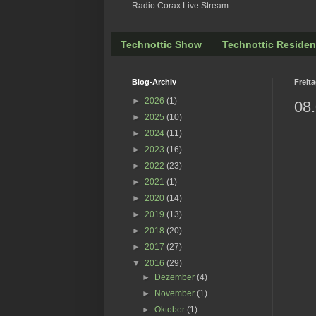
Radio Corax Live Stream
Technottic Show
Technottic Residen
Blog-Archiv
Freita
►
2026
(1)
08.
►
2025
(10)
►
2024
(11)
►
2023
(16)
►
2022
(23)
►
2021
(1)
►
2020
(14)
►
2019
(13)
►
2018
(20)
►
2017
(27)
▼
2016
(29)
►
Dezember
(4)
►
November
(1)
►
Oktober
(1)