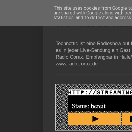
This site uses cookies from Google to 
are shared with Google along with per
statistics, and to detect and address
Technottic auf Rad
Technottic ist eine Radioshow auf
es in jeder Live-Sendung ein Gast
Radio Corax. Empfangbar in Halle/
www.radiocorax.de