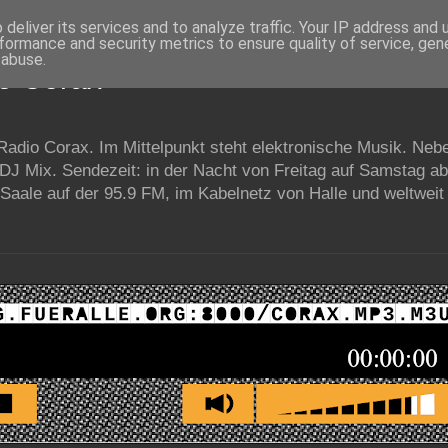
deliver its services and to analyze traffic. Your IP address and
formance and security metrics to ensure quality of service, ge
 abuse.
io Corax
 Radio Corax. Im Mittelpunkt steht elektronische Musik. Neb
 DJ Mix. Sendezeit: in der Nacht von Freitag auf Samstag a
Saale auf der 95.9 FM, im Kabelnetz von Halle und weltweit 