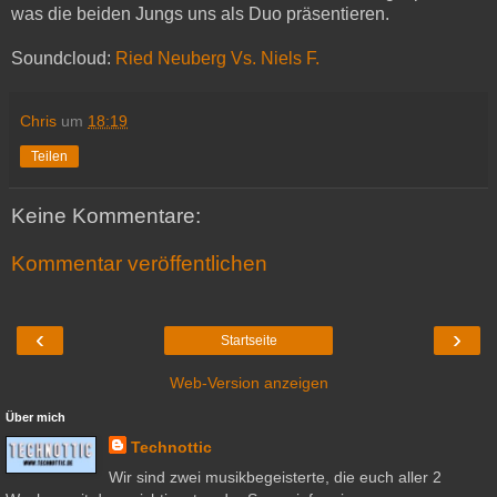
was die beiden Jungs uns als Duo präsentieren.
Soundcloud:
Ried Neuberg Vs. Niels F.
Chris
um
18:19
Teilen
Keine Kommentare:
Kommentar veröffentlichen
‹
›
Startseite
Web-Version anzeigen
Über mich
Technottic
Wir sind zwei musikbegeisterte, die euch aller 2