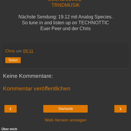
TRNDMUSIK
Nächste Sendung: 19.12 mit
Analog Species
.
So tune in and listen up on TECHNOTTIC
Euer Peer und der Chris
Chris
um
09:11
Teilen
Keine Kommentare:
Kommentar veröffentlichen
‹
›
Startseite
Web-Version anzeigen
Über mich