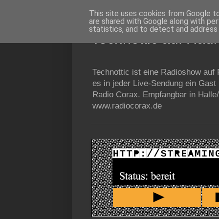
This site uses cookies from Google to 
are shared with Google along with per
statistics, and to detect and address
Technottic auf Rad
Technottic ist eine Radioshow auf
es in jeder Live-Sendung ein Gast
Radio Corax. Empfangbar in Halle/
www.radiocorax.de