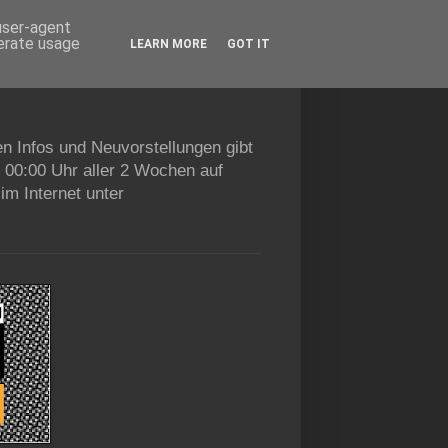
 user-agent
nerate usage
LEARN MORE
GOT IT
en Infos und Neuvorstellungen gibt
b 00:00 Uhr aller 2 Wochen auf
im Internet unter