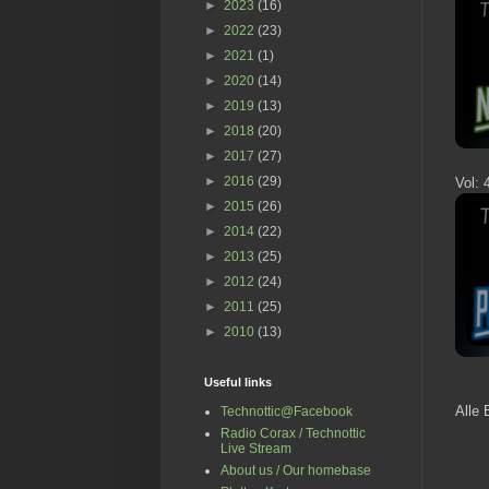
►
2023
(16)
►
2022
(23)
►
2021
(1)
►
2020
(14)
►
2019
(13)
►
2018
(20)
►
2017
(27)
►
2016
(29)
Vol: 
►
2015
(26)
►
2014
(22)
►
2013
(25)
►
2012
(24)
►
2011
(25)
►
2010
(13)
Useful links
Alle 
Technottic@Facebook
Radio Corax / Technottic
Live Stream
About us / Our homebase