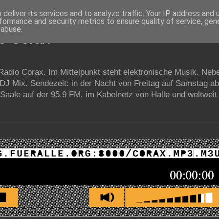
deliver its services and to analyze traffic. Your IP address and
formance and security metrics to ensure quality of service, ge
 abuse.
io Corax
 Radio Corax. Im Mittelpunkt steht elektronische Musik. Neb
 DJ Mix. Sendezeit: in der Nacht von Freitag auf Samstag a
Saale auf der 95.9 FM, im Kabelnetz von Halle und weltweit 