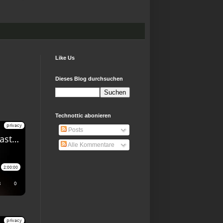
Like Us
Dieses Blog durchsuchen
Technottic abonieren
Posts
Alle Kommentare