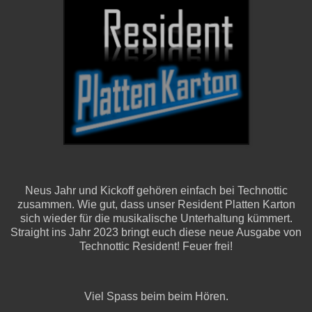
Neus Jahr und Kickoff gehören einfach bei Technottic
zusammen. Wie gut, dass unser Resident Platten Karton
sich wieder für die musikalische Unterhaltung kümmert.
Straight ins Jahr 2023 bringt euch diese neue Ausgabe von
Technottic Resident! Feuer frei!
Viel Spass beim beim Hören.