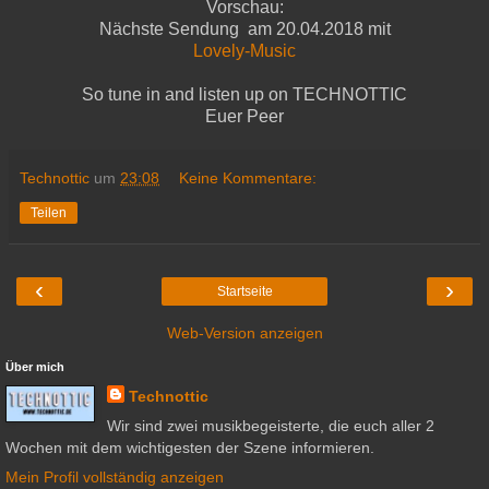
Vorschau:
Nächste Sendung am 20.04.2018 mit
Lovely-Music
So tune in and listen up on TECHNOTTIC
Euer Peer
Technottic
um
23:08
Keine Kommentare:
Teilen
‹
›
Startseite
Web-Version anzeigen
Über mich
Technottic
Wir sind zwei musikbegeisterte, die euch aller 2
Wochen mit dem wichtigesten der Szene informieren.
Mein Profil vollständig anzeigen