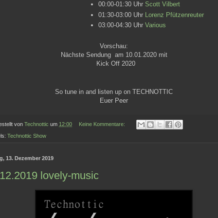
00:00-01:30 Uhr
Scott Vilbert
01:30-03:00 Uhr
Lorenz Pfützenreuter
03:00-04:30 Uhr
Various
Vorschau:
Nächste Sendung am 10.01.2020 mit
Kick Off 2020
So tune in and listen up on TECHNOTTIC
Euer Peer
estellt von
Technottic
um
12:00
Keine Kommentare:
ls:
Technottic Show
ag, 13. Dezember 2019
12.2019 lovely-music