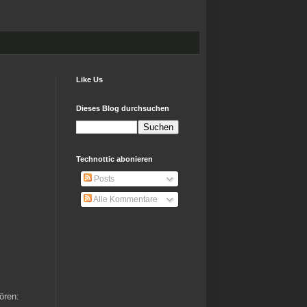
Like Us
Dieses Blog durchsuchen
Technottic abonieren
Posts
Alle Kommentare
ören: