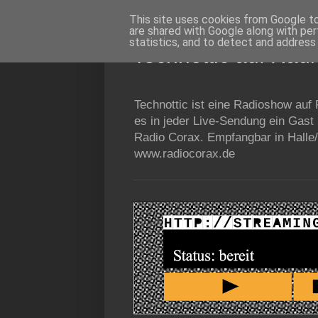
This site uses cookies from Google to 
are shared with Google along with per
statistics, and to detect and address
Technottic auf Rad
Technottic ist eine Radioshow auf
es in jeder Live-Sendung ein Gast
Radio Corax. Empfangbar in Halle/
www.radiocorax.de