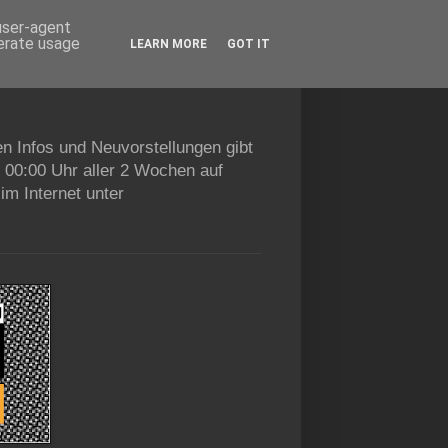
 user-agent
nerate usage
LEARN MORE
GOT IT
en Infos und Neuvorstellungen gibt
b 00:00 Uhr aller 2 Wochen auf
im Internet unter