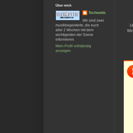
Über mich
Technottic
Wir sind zwei
U
musikbegeisterte, die euch
aller 2 Wochen mit dem
Wir
wichtigesten der Szene
informieren.
Mein Profil vollständig
anzeigen