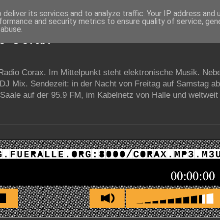
deliver its services and to analyze traffic. Your IP address and
formance and security metrics to ensure quality of service, ge
 abuse.
io Corax
 Radio Corax. Im Mittelpunkt steht elektronische Musik. Neb
 DJ Mix. Sendezeit: in der Nacht von Freitag auf Samstag a
Saale auf der 95.9 FM, im Kabelnetz von Halle und weltweit 