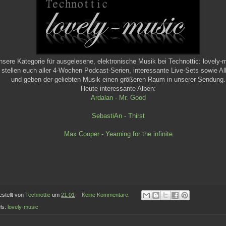
nsere Kategorie für ausgelesene, elektronische Musik bei Technottic: lovely-
 stellen euch aller 4-Wochen Podcast-Serien, interessante Live-Sets sowie Al
und geben der geliebten Musik einen größeren Raum in unserer Sendung.
Heute interessante Alben:
Ardalan - Mr. Good
SebastiAn - Thirst
Max Cooper - Yearning for the infinite
estellt von
Technottic
um
21:01
Keine Kommentare:
ls:
lovely-music