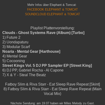
Mehr Infos über Elephant & Tomcat:
FACEBOOK ELEPHANT & TOMCAT
SOUNDCLOUD ELEPHANT & TOMCAT
Playlist Plattenvorstellung:
Clouds - Ghost Systems Rave (Album) [Turbo]
1) Future 2
2) Uondapaturu
3) Modular Scarf
Noaria - Mental Gear [Harthouse]
4) Mental Gear
5) Cocooning
Street Kings Vol. 5 DJ PP Sampler EP [Street King]
6) DJ PP, Gabriel Rocha - Al Capone
7) X & Y - Steal The Beatz
Fatboy Slim & Riva Starr - Eat Sleep Rave Repeat [Skint]
8) Fatboy Slim & Riva Starr - Eat Sleep Rave Repeat (Main
Vocal Mix)
Nächste Sendung: am 19.07 haben wir Miles Melody zu Gast.