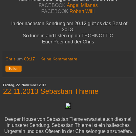
FACEBOOK
Ángel Milanés
FACEBOOK
Robert Willi
In der nächsten Sendung am 20.12 gibt es das Best of
2013.
So tune in and listen up on TECHNOTTIC
Euer Peer und der Chris
Chris
um
09:17
Keine Kommentare:
Teilen
Freitag, 22. November 2013
22.11.2013 Sebastian Thieme
Deeper House von Sebastian Tieme erwartet euch diesmal
in unserer Sendung.
Sebastian Thieme ist ein hallesches
Urgestein und des Öfteren in der
Chaiselongue anzutreffen.