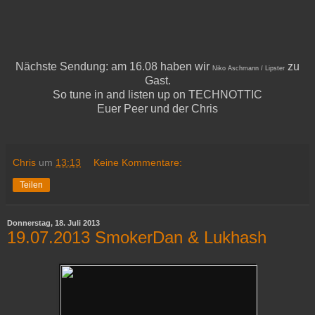
Nächste Sendung: am 16.08 haben wir
zu
Niko Aschmann / Lipster
Gast.
So tune in and listen up on TECHNOTTIC
Euer Peer und der Chris
Chris
um
13:13
Keine Kommentare:
Teilen
Donnerstag, 18. Juli 2013
19.07.2013 SmokerDan & Lukhash