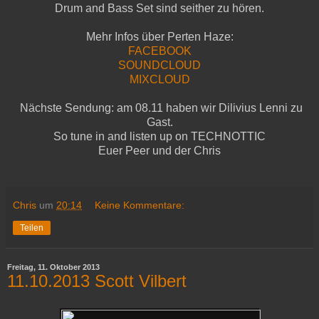
Drum and Bass Set sind seither zu hören.
Mehr Infos über Perten Haze:
FACEBOOK
SOUNDCLOUD
MIXCLOUD
Nächste Sendung: am 08.11 haben wir Dilivius Lenni zu
Gast.
So tune in and listen up on TECHNOTTIC
Euer Peer und der Chris
Chris
um
20:14
Keine Kommentare:
Teilen
Freitag, 11. Oktober 2013
11.10.2013 Scott Vilbert