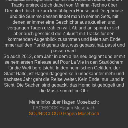
Tracks erstreckt sich dabei von Minimal-Techno über
Deeptech bis hin zum feinfühligem House und Deephouse
und die Summe dessen findet man in seinen Sets, mit
denen er immer eine Geschichte aus aktuellen und
vergangen Tagen erzählen will. Ab und an spinnt er sich
aber auch geschickt die Zukunft mit Tracks für den
kommenden Augenblick zusammen und liefert am Ende
immer auf den Punkt genau das, was gepasst hat, passt und
passen wird.
So auch 2012, dem Jahr in dem alles neu beginnt und er mit
seinem ersten Release auf Pour La Vie in den Startlöchern
für die Welt bereitsteht. In den heimischen Gefilden, der
Stadt Halle, ist Hagen dagegen kein unbekannter mehr und
nächstes Jahr geht die Reise weiter. Kein Ende, nur Land in
Sicht. Die Sachen sind gepackt, das Hemd ist gebügelt und
die Musik summt im Ohr.
Mehr Infos über Hagen Mosebach:
FACEBOOK Hagen Mosebach
SOUNDCLOUD Hagen Mosebach