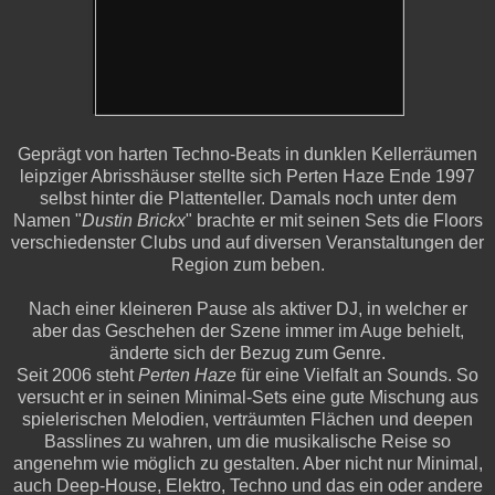
Geprägt von harten Techno-Beats in dunklen Kellerräumen
leipziger Abrisshäuser stellte sich Perten Haze Ende 1997
selbst hinter die Plattenteller. Damals noch unter dem
Namen "
Dustin Brickx
" brachte er mit seinen Sets die Floors
verschiedenster Clubs und auf diversen Veranstaltungen der
Region zum beben.
Nach einer kleineren Pause als aktiver DJ, in welcher er
aber das Geschehen der Szene immer im Auge behielt,
änderte sich der Bezug zum Genre.
Seit 2006 steht
Perten Haze
für eine Vielfalt an Sounds. So
versucht er in seinen Minimal-Sets eine gute Mischung aus
spielerischen Melodien, verträumten Flächen und deepen
Basslines zu wahren, um die musikalische Reise so
angenehm wie möglich zu gestalten. Aber nicht nur Minimal,
auch Deep-House, Elektro, Techno und das ein oder andere