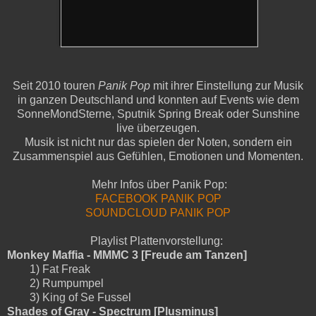
Seit 2010 touren
Panik Pop
mit ihrer Einstellung zur Musik
in ganzen Deutschland und konnten auf Events wie dem
SonneMondSterne, Sputnik Spring Break oder Sunshine
live überzeugen.
Musik ist nicht nur das spielen der Noten, sondern ein
Zusammenspiel aus Gefühlen, Emotionen und Momenten.
Mehr Infos über Panik Pop:
FACEBOOK PANIK POP
SOUNDCLOUD PANIK POP
Playlist Plattenvorstellung:
Monkey Maffia - MMMC 3 [Freude am Tanzen]
1) Fat Freak
2) Rumpumpel
3) King of Se Fussel
Shades of Gray - Spectrum [Plusminus]