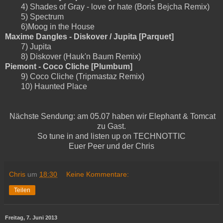
4) Shades of Gray - love or hate (Boris Bejcha Remix)
5) Spectrum
6)Moog in the House
Maxime Dangles - Diskover / Jupita [Parquet]
7) Jupita
8) Diskover (Hauk'n Baum Remix)
Piemont - Coco Cliche [Plumbum]
9) Coco Cliche (Tripmastaz Remix)
10) Haunted Place
Nächste Sendung: am 05.07 haben wir Elephant & Tomcat
zu Gast.
So tune in and listen up on TECHNOTTIC
Euer Peer und der Chris
Chris
um
18:30
Keine Kommentare:
Teilen
Freitag, 7. Juni 2013