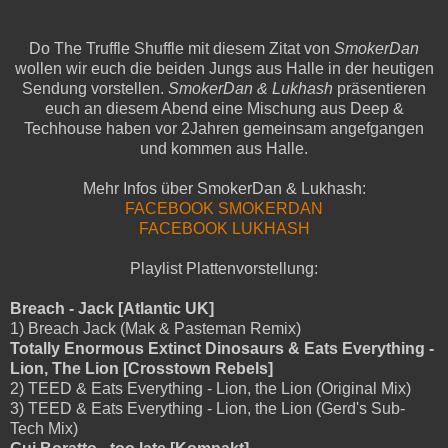
Do The Truffle Shuffle mit diesem Zitat von
SmokerDan
wollen wir euch die beiden Jungs aus Halle in der heutigen
Sendung vorstellen.
SmokerDan & Lukhash
präsentieren
euch an diesem Abend eine Mischung aus Deep &
Techhouse haben vor 2Jahren gemeinsam angefgangen
und kommen aus Halle.
Mehr Infos über SmokerDan & Lukhash:
FACEBOOK SMOKERDAN
FACEBOOK LUKHASH
Playlist Plattenvorstellung:
Breach - Jack [Atlantic UK]
1) Breach Jack (Mak & Pasteman Remix)
Totally Enormous Extinct Dinosaurs & Eats Everything -
Lion, The Lion [Crosstown Rebels]
2) TEED & Eats Everything - Lion, the Lion (Original Mix)
3) TEED & Eats Everything - Lion, the Lion (Gerd's Sub-
Tech Mix)