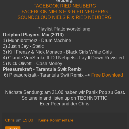
Neuberg:
FACEBOOK RIED NEUBERG
FACEBOOK NIELS F. & RIED NEUBERG
SOUNDCLOUD NIELS F. & RIED NEUBERG
Playlist Plattenvorstellung:
Dirtybird Players' Mix (2013)
1) Munnibrotherz - Drum Machine
2) Justin Jay - Static
3) Kill Frenzy & Nick Monaco - Black Girls White Girls
4) Claude VonStroke ft. DJ Nehpets - Lay It Down Revisited
5) Nick Olivetti - Cash Money
Pleasurekraft - Tarantula Swit Remix
6) Pleasurekraft - Tarantula Swit Remix -->
Free Download
Nächste Sendung: am 21.06 haben wir Panik Pop zu Gast.
So tune in and listen up on TECHNOTTIC
Euer Peer und der Chris
Chris
um
19:00
Keine Kommentare: