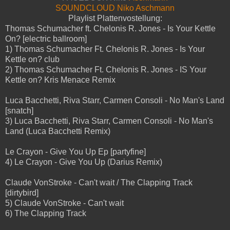
SOUNDCLOUD Niko Aschmann
Playlist Plattenvostellung:
Thomas Schumacher ft. Chelonis R. Jones - Is Your Kettle
On? [electric ballroom]
1) Thomas Schumacher Ft. Chelonis R. Jones - Is Your
Kettle on? club
2) Thomas Schumacher Ft. Chelonis R. Jones - IS Your
Kettle on? Kris Menace Remix
Luca Bacchetti, Riva Starr, Carmen Consoli - No Man's Land
[snatch]
3) Luca Bacchetti, Riva Starr, Carmen Consoli - No Man's
Land (Luca Bacchetti Remix)
Le Crayon - Give You Up Ep [partyfine]
4) Le Crayon - Give You Up (Darius Remix)
Claude VonStroke - Can't wait / The Clapping Track
[dirtybird]
5) Claude VonStroke - Can't wait
6) The Clapping Track