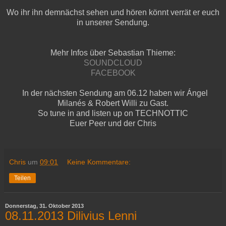
Wo ihr ihn demnächst sehen und hören könnt verrät er euch
in unserer Sendung.
Mehr Infos über Sebastian Thieme:
SOUNDCLOUD
FACEBOOK
In der nächsten Sendung am 06.12 haben wir Ángel
Milanés & Robert Willi zu Gast.
So tune in and listen up on TECHNOTTIC
Euer Peer und der Chris
Chris
um
09:01
Keine Kommentare:
Teilen
Donnerstag, 31. Oktober 2013
08.11.2013 Dilivius Lenni