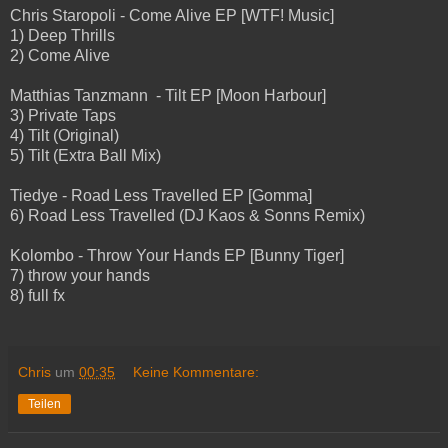
Chris Staropoli - Come Alive EP [WTF! Music]
1) Deep Thrills
2) Come Alive
Matthias Tanzmann - Tilt EP [Moon Harbour]
3) Private Taps
4) Tilt (Original)
5) Tilt (Extra Ball Mix)
Tiedye - Road Less Travelled EP [Gomma]
6) Road Less Travelled (DJ Kaos & Sonns Remix)
Kolombo - Throw Your Hands EP [Bunny Tiger]
7) throw your hands
8) full fx
Chris
um
00:35
Keine Kommentare:
Teilen