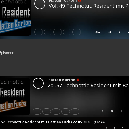
Episoden: