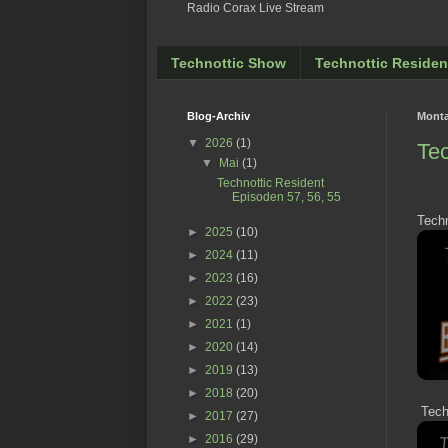
Radio Corax Live Stream
Technottic Show
Technottic Residen
Blog-Archiv
Monta
▼
2026
(1)
Tec
▼
Mai
(1)
Technottic Resident
Episoden 57, 56, 55
Techn
►
2025
(10)
►
2024
(11)
►
2023
(16)
►
2022
(23)
►
2021
(1)
►
2020
(14)
►
2019
(13)
►
2018
(20)
Techn
►
2017
(27)
►
2016
(29)