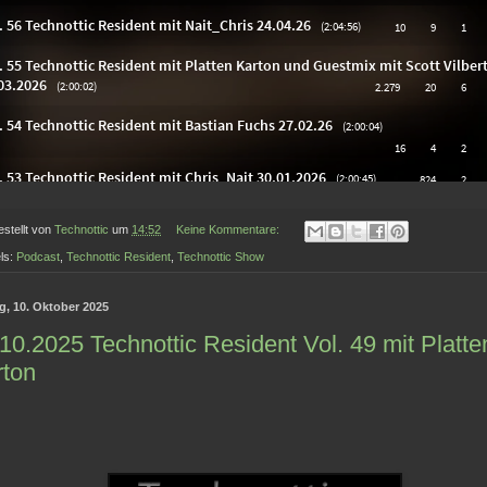
estellt von
Technottic
um
14:52
Keine Kommentare:
ls:
Podcast
,
Technottic Resident
,
Technottic Show
ag, 10. Oktober 2025
10.2025 Technottic Resident Vol. 49 mit Platte
rton