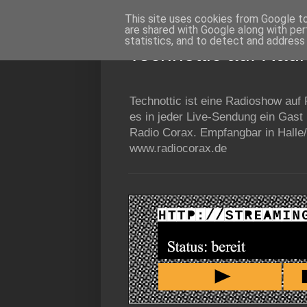
This site uses cookies from Google to 
are shared with Google along with per
statistics, and to detect and address
Technottic auf Rad
Technottic ist eine Radioshow auf
es in jeder Live-Sendung ein Gast
Radio Corax. Empfangbar in Halle/
www.radiocorax.de