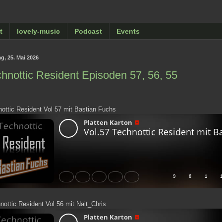
t
lovely-music
Podcast
Events
g, 25. Mai 2026
hnottic Resident Episoden 57, 56, 55
ottic Resident Vol 57 mit Bastian Fuchs
ottic Resident Vol 56 mit Nait_Chris