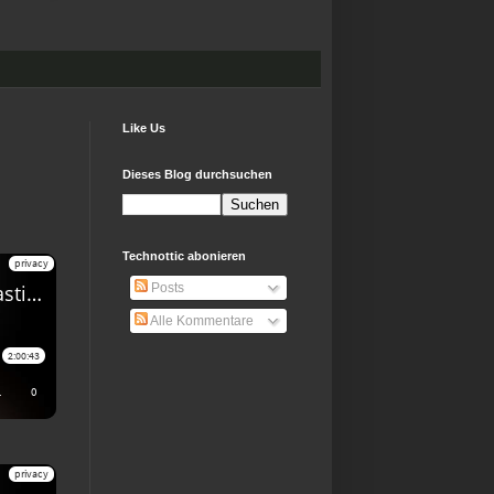
Like Us
Dieses Blog durchsuchen
Technottic abonieren
Posts
Alle Kommentare