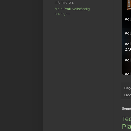
informieren.
Mein Profil vollständig
anzeigen
Eing
Labe
Sonnt
Tec
Pla