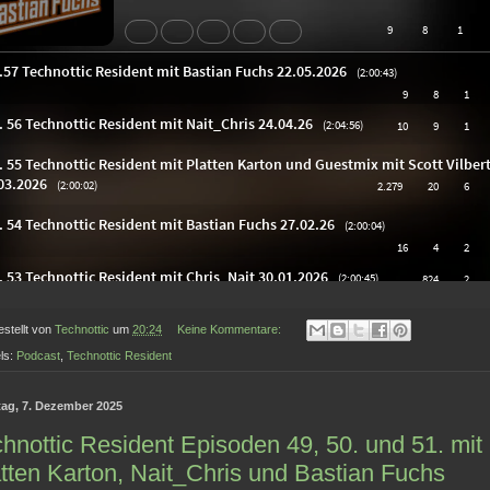
estellt von
Technottic
um
20:24
Keine Kommentare:
ls:
Podcast
,
Technottic Resident
ag, 7. Dezember 2025
hnottic Resident Episoden 49, 50. und 51. mit
tten Karton, Nait_Chris und Bastian Fuchs