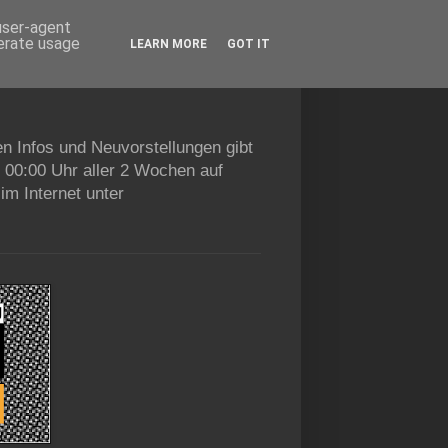
 user-agent
nerate usage
LEARN MORE
GOT IT
en Infos und Neuvorstellungen gibt
b 00:00 Uhr aller 2 Wochen auf
im Internet unter