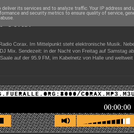
deliver its services and to analyze traffic. Your IP address and
formance and security metrics to ensure quality of service, ge
 abuse.
io Corax
 Radio Corax. Im Mittelpunkt steht elektronische Musik. Neb
 DJ Mix. Sendezeit: in der Nacht von Freitag auf Samstag a
Saale auf der 95.9 FM, im Kabelnetz von Halle und weltweit 