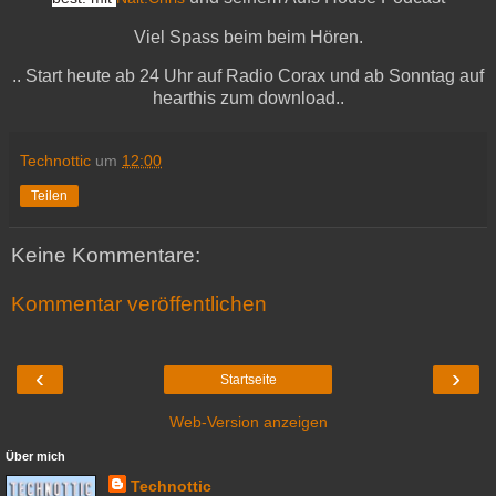
Viel Spass beim beim Hören.
.. Start heute ab 24 Uhr auf Radio Corax und ab Sonntag auf
hearthis zum download..
Technottic
um
12:00
Teilen
Keine Kommentare:
Kommentar veröffentlichen
‹
›
Startseite
Web-Version anzeigen
Über mich
Technottic