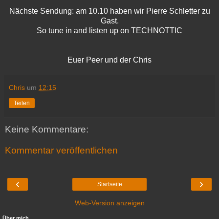
Nächste Sendung: am 10.10 haben wir
Pierre Schletter
zu
Gast.
So tune in and listen up on TECHNOTTIC
Euer Peer und der Chris
Chris
um
12:15
Teilen
Keine Kommentare:
Kommentar veröffentlichen
‹
›
Startseite
Web-Version anzeigen
Über mich